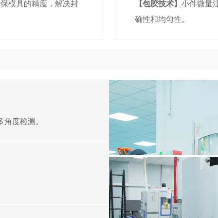
确保模具的精度，解决封
【包胶技术】
小件微量
确性和均匀性。
多角度检测。