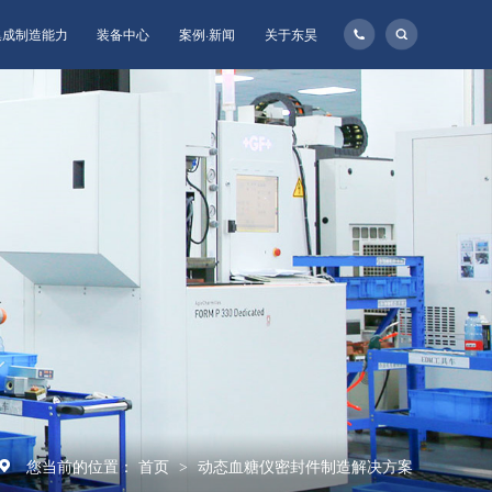
135-
集成制造能力
装备中心
案例·新闻
关于东昊
1160-
8957
您当前的位置：
首页
动态血糖仪密封件制造解决方案
>