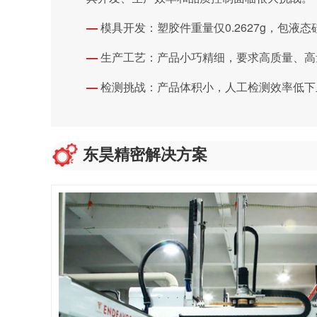
—
模具开发：塑胶件重量仅0.2627g，包液
—
生产工艺：产品小巧精细，要求高质量、高
—
检测挑战：产品体积小，人工检测效率低下
东昊精密解决方案