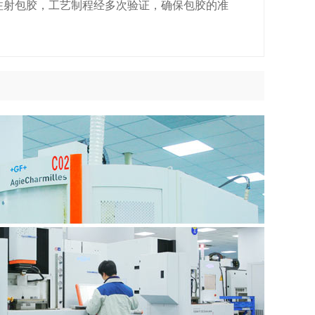
注射包胶，工艺制程经多次验证，确保包胶的准