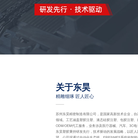
关于东昊
精雕细琢 匠人匠心
苏州东昊精密制造有限公司，是国家高新技术企业，自2
领域。工艺涵盖塑胶注塑、液态硅胶注塑、包胶注塑、
ODM/OEM代工服务，业务涉及医疗器械、汽车、3C
东昊塑胶秉持研发先行，技术驱动的发展战略，以匠人
望。公司现通过自动化生产线，ERP与MES系统的智