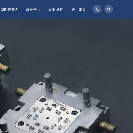
135-
集成制造能力
装备中心
案例·新闻
关于东昊
1160-
8957