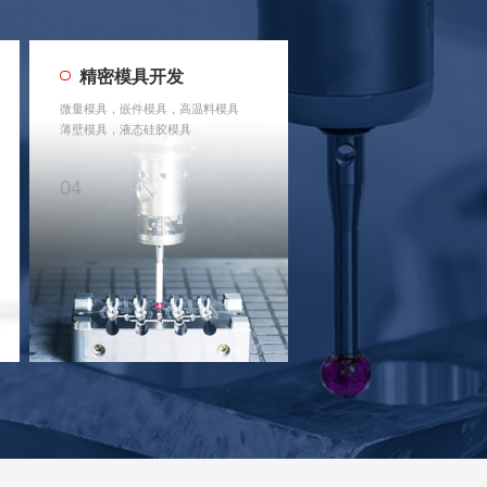
精密模具开发
微量模具，嵌件模具，高温料模具
薄壁模具，液态硅胶模具
04