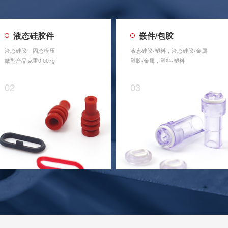
液态硅胶件
嵌件/包胶
液态硅胶，固态模压
液态硅胶-塑料，液态硅胶-金属
微型产品克重0.007g
塑胶-金属，塑料-塑料
02
03