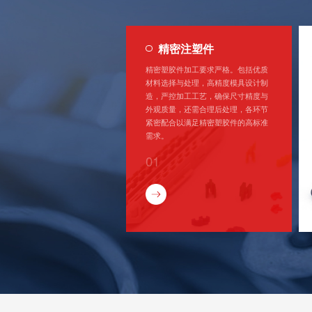
精密注塑件
精密塑胶件加工要求严格。包括优质
材料选择与处理，高精度模具设计制
造，严控加工工艺，确保尺寸精度与
外观质量，还需合理后处理，各环节
紧密配合以满足精密塑胶件的高标准
需求。
01