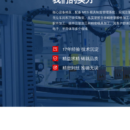
核心设备精良，配备 MES 模具制造管理系统，实现
无尘车间和万级实验室。东昊塑胶主营精密塑胶件加工
胶件加工、嵌件注塑加工和精密模具加工。其客户群体
电子、半导体等多个领域
17年经验 技术沉淀
精益求精 铸就品质
精密到丝 准确无误