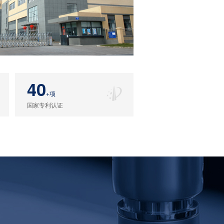
40
+项
国家专利认证