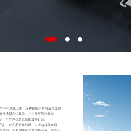
008年成立以来，深耕精密模具制造与注塑
嵌件成型及组装等，并拓展至医疗器械
电子、半导体包装及新能源等行业。
匠心，对产品精雕细琢，力求超越顾客期
能化管理，以及完善的质量管理体系，致力于