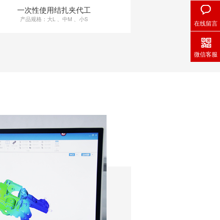
一次性使用结扎夹代工
产品规格：大L 、中M 、小S
在线留言
微信客服