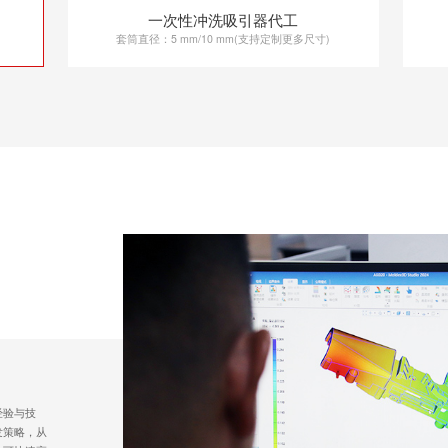
一次性冲洗吸引器代工
套筒直径：5 mm/10 mm(支持定制更多尺寸)
经验与技
发策略，从