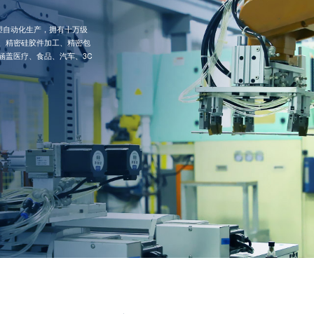
注塑自动化生产，拥有十万级
、精密硅胶件加工、精密包
涵盖医疗、食品、汽车、3C