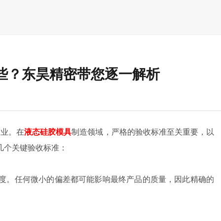
些？东昊精密带您逐一解析
企业。在
液态硅胶模具
制造领域，严格的验收标准至关重要，以
几个关键验收标准：
精度。任何微小的偏差都可能影响最终产品的质量，因此精确的