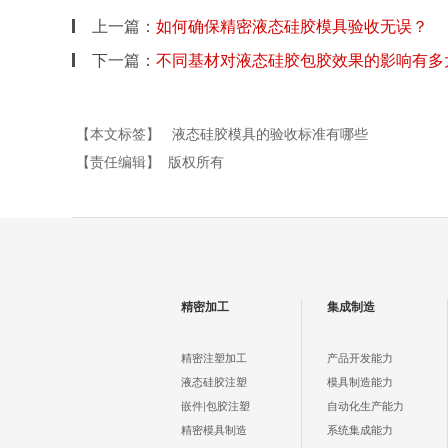
上一篇：
如何确保精密液态硅胶模具验收无误？
下一篇：
不同基材对液态硅胶包胶效果的影响有多
【本文标签】
液态硅胶模具的验收标准有哪些
【责任编辑】
版权所有
精密加工
集成制造
精密注塑加工
产品开发能力
液态硅胶注塑
模具制造能力
嵌件|包胶注塑
自动化生产能力
精密模具制造
系统集成能力