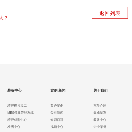
返回列表
大？
装备中心
案例·新闻
关于我们
精密模具加工
客户案例
东昊介绍
MES模具管理系统
公司新闻
集成制造
精密成型中心
知识百科
装备中心
检测中心
视频中心
企业荣誉