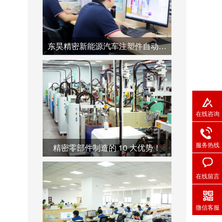
东昊精密新能源汽车注塑件自动化产线--助力产业链降本增效
在线咨询
服务热线
精密零部件制造的 10 大优势！
在线留言
微信客服