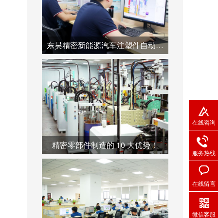
东昊精密新能源汽车注塑件自动化产线--助力产业链降本增效
在线咨询
精密零部件制造的 10 大优势！
服务热线
在线留言
微信客服