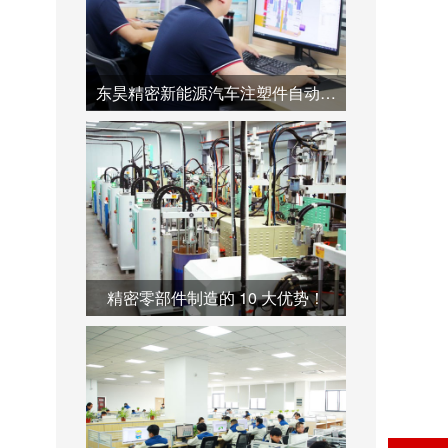
东昊精密新能源汽车注塑件自动化产线--助力产业链降本增效
精密零部件制造的 10 大优势！