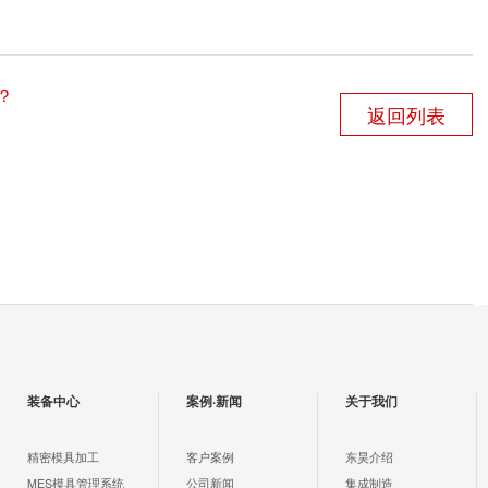
？
返回列表
装备中心
案例·新闻
关于我们
精密模具加工
客户案例
东昊介绍
MES模具管理系统
公司新闻
集成制造