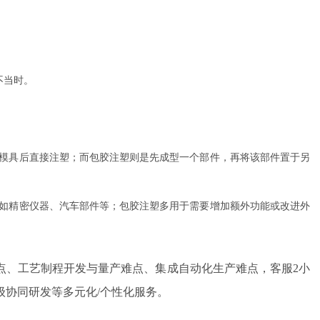
不当时。
入模具后直接注塑；而包胶注塑则是先成型一个部件，再将该部件置于另
，如精密仪器、汽车部件等；包胶注塑多用于需要增加额外功能或改进外
点、工艺制程开发与量产难点、集成自动化生产难点，客服2小
级协同研发等多元化/个性化服务。