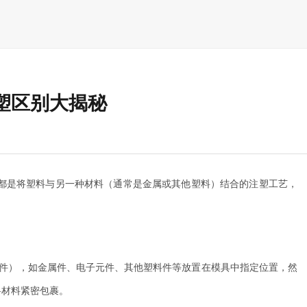
塑区别大揭秘
lding）虽然都是将塑料与另一种材料（通常是金属或其他塑料）结合的注塑工艺，
嵌件），如金属件、电子元件、其他塑料件等放置在模具中指定位置，然
料材料紧密包裹。