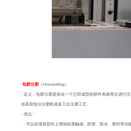
包胶注塑
（Overmolding）
- 定义：包胶注塑是指在一个已经成型的部件表面再次进行
涉及双组分注塑机或多工位注塑工艺。
- 优点：
- 可以在现有部件上增加软质触感、防滑、防水、密封等功