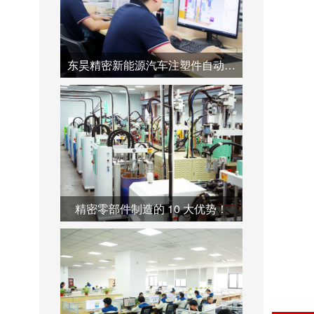
东昊精密新能源汽车注塑件自动化产线--助力产业链降本增效
精密零部件制造的 10 大优势！