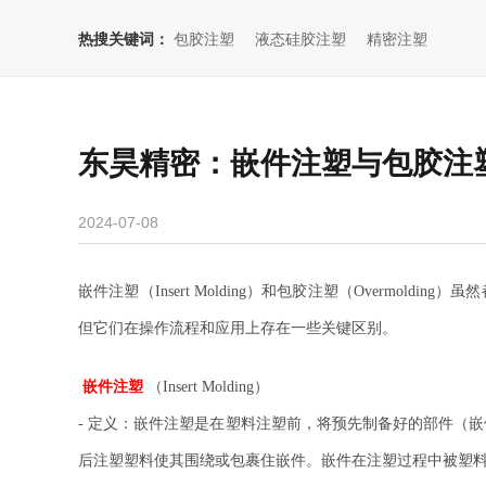
热搜关键词：
包胶注塑
液态硅胶注塑
精密注塑
东昊精密：嵌件注塑与包胶注
2024-07-08
嵌件注塑（Insert Molding）和包胶注塑（Overmo
但它们在操作流程和应用上存在一些关键区别。
嵌件注塑
（Insert Molding）
- 定义：嵌件注塑是在塑料注塑前，将预先制备好的部件（
后注塑塑料使其围绕或包裹住嵌件。嵌件在注塑过程中被塑