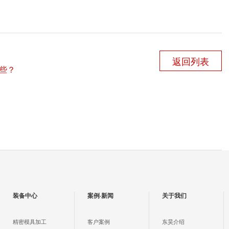
返回列表
些？
装备中心
案例·新闻
关于我们
精密模具加工
客户案例
东昊介绍