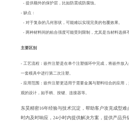
- 提供额外的保护层，比如防震或防腐蚀。
- 缺点：
- 对于复杂的几何形状，可能难以实现完美的包覆效果。
- 两种材料间的粘合强度可能受到限制，尤其是当材料选择
主要区别
- 工艺流程：嵌件注塑是在单个注塑循环中完成，将嵌件放
一套模具中进行第二次注塑。
- 应用范围：嵌件注塑更适用于需要金属与塑料结合的应用
观的设计，如手柄、按键、连接器等。
东昊精密16年经验与技术沉淀，帮助客户攻克成型难
时内及时响应，24小时内提供解决方案，提供产品升