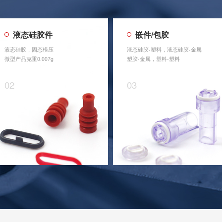
液态硅胶件
嵌件/包胶
液态硅胶，固态模压
液态硅胶-塑料，液态硅胶-金属
微型产品克重0.007g
塑胶-金属，塑料-塑料
02
03