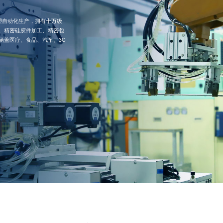
注塑自动化生产，拥有十万级
、精密硅胶件加工、精密包
涵盖医疗、食品、汽车、3C