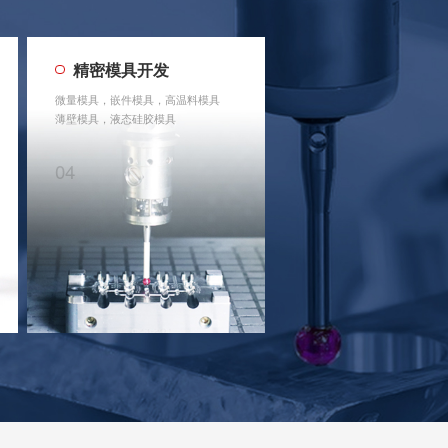
精密模具开发
微量模具，嵌件模具，高温料模具
薄壁模具，液态硅胶模具
04