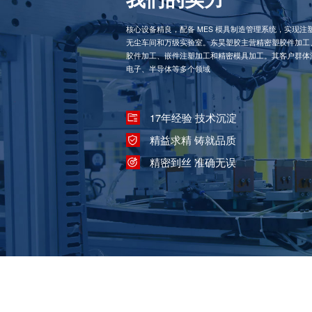
核心设备精良，配备 MES 模具制造管理系统，实现
无尘车间和万级实验室。东昊塑胶主营精密塑胶件加工
胶件加工、嵌件注塑加工和精密模具加工。其客户群体
电子、半导体等多个领域
17年经验 技术沉淀
精益求精 铸就品质
精密到丝 准确无误