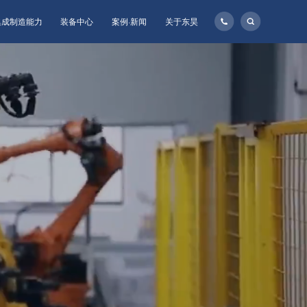
135-
集成制造能力
装备中心
案例·新闻
关于东昊
1160-
8957