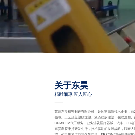
关于东昊
精雕细琢 匠人匠心
苏州东昊精密制造有限公司，是国家高新技术企业，自2
领域。工艺涵盖塑胶注塑、液态硅胶注塑、包胶注塑、
ODM/OEM代工服务，业务涉及医疗器械、汽车、3C
东昊塑胶秉持研发先行，技术驱动的发展战略，以匠人
望。公司现通过自动化生产线，ERP与MES系统的智