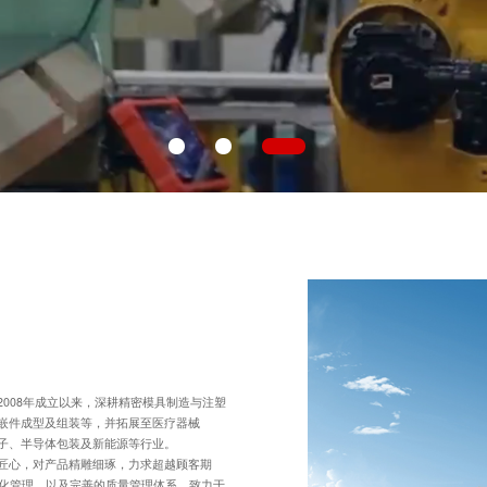
008年成立以来，深耕精密模具制造与注塑
嵌件成型及组装等，并拓展至医疗器械
电子、半导体包装及新能源等行业。
匠心，对产品精雕细琢，力求超越顾客期
能化管理，以及完善的质量管理体系，致力于