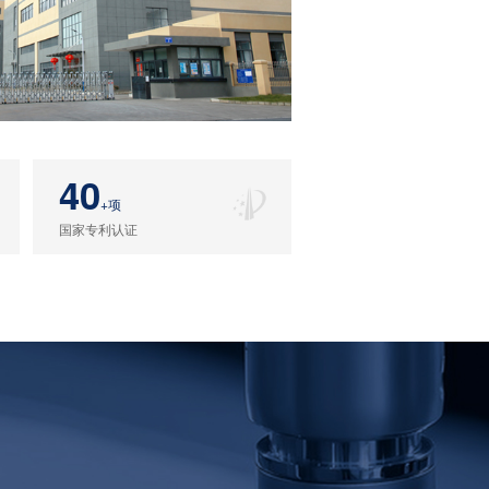
40
+项
国家专利认证