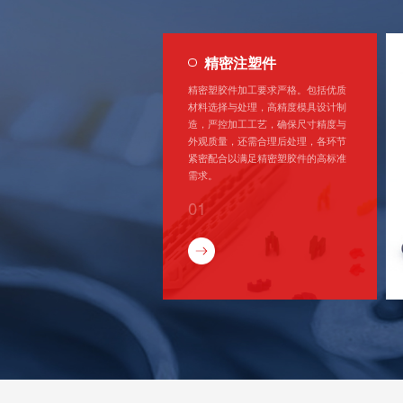
精密注塑件
精密塑胶件加工要求严格。包括优质
材料选择与处理，高精度模具设计制
造，严控加工工艺，确保尺寸精度与
外观质量，还需合理后处理，各环节
紧密配合以满足精密塑胶件的高标准
需求。
01