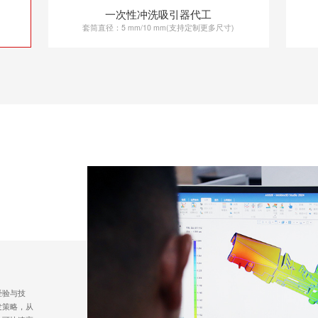
一次性冲洗吸引器代工
套筒直径：5 mm/10 mm(支持定制更多尺寸)
经验与技
发策略，从