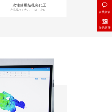
一次性使用结扎夹代工
产品规格：大L 、中M 、小S
在线留言
微信客服