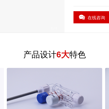
在线咨询
1
/1
产品设计
特色
6大