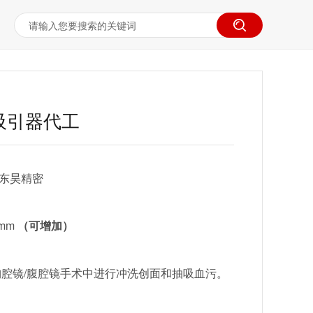
吸引器代工
东昊精密
0mm
（可增加）
腔镜/腹腔镜手术中进行冲洗创面和抽吸血污。