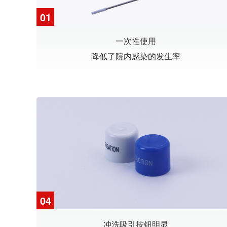
01
一次性使用
降低了院内感染的发生率
04
冲洗吸引按钮明显