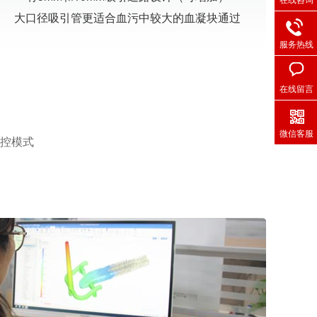
大口径吸引管更适合血污中较大的血凝块通过
服务热线
在线留言
微信客服
控模式