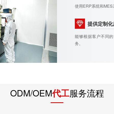
使用ERP系统和ME
提供定制化
能够根据客户不同的
务。
ODM/OEM
服务流程
代工