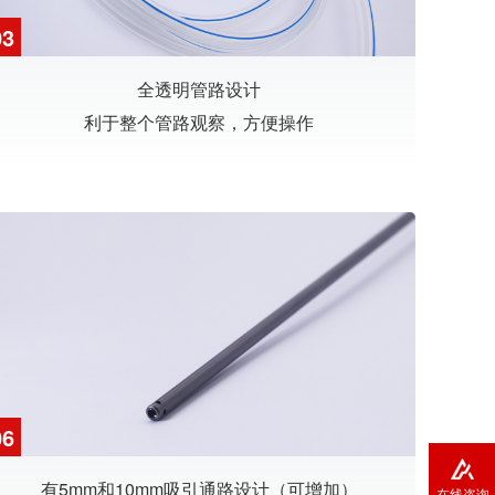
03
全透明管路设计
利于整个管路观察，方便操作
06
有5mm和10mm吸引通路设计（可增加）
在线咨询