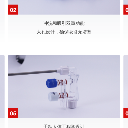
02
冲洗和吸引双重功能
大孔设计，确保吸引无堵塞
05
手柄人体工程学设计