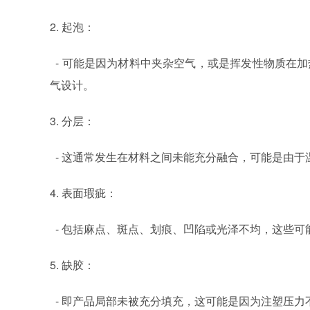
2. 起泡：
- 可能是因为材料中夹杂空气，或是挥发性物质在
气设计。
3. 分层：
- 这通常发生在材料之间未能充分融合，可能是由
4. 表面瑕疵：
- 包括麻点、斑点、划痕、凹陷或光泽不均，这些可
5. 缺胶：
- 即产品局部未被充分填充，这可能是因为注塑压力