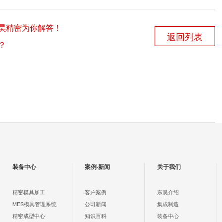
昊精密为你解答！
返回列表
？
装备中心
案例·新闻
关于我们
精密模具加工
客户案例
东昊介绍
MES模具管理系统
公司新闻
集成制造
精密成型中心
知识百科
装备中心