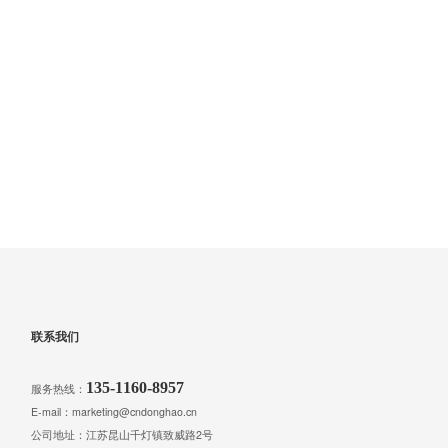
联系我们
135-1160-8957
服务热线：
E-mail：marketing@cndonghao.cn
公司地址：江苏昆山千灯镇致威路2号