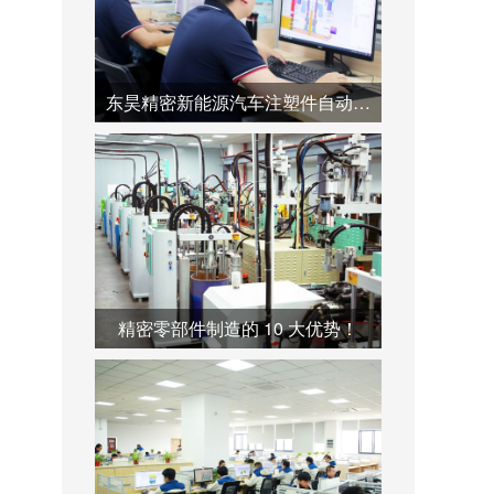
东昊精密新能源汽车注塑件自动化产线--助力产业链降本增效
精密零部件制造的 10 大优势！