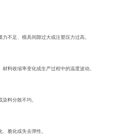
模力不足、模具间隙过大或注塑压力过高。
、材料收缩率变化或生产过程中的温度波动。
或染料分散不均。
化、脆化或失去弹性。