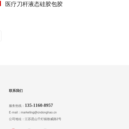
医疗刀杆液态硅胶包胶
联系我们
135-1160-8957
服务热线：
E-mail：marketing@cndonghao.cn
公司地址：江苏昆山千灯镇致威路2号