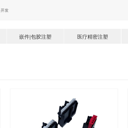
具开发
嵌件|包胶注塑
医疗精密注塑