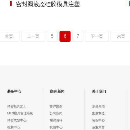
密封圈液态硅胶模具注塑
5
6
7
首页
上一页
下一页
末页
装备中心
案例·新闻
关于我们
精密模具加工
客户案例
东昊介绍
MES模具管理系统
公司新闻
集成制造
精密成型中心
知识百科
装备中心
检测中心
视频中心
企业荣誉