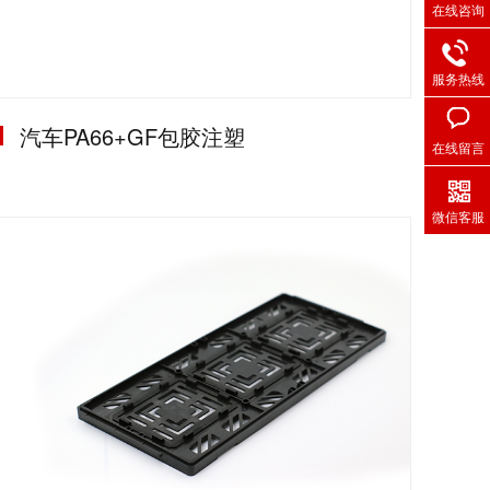
在线咨询
服务热线
汽车PA66+GF包胶注塑
在线留言
微信客服