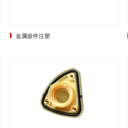
金属嵌件注塑